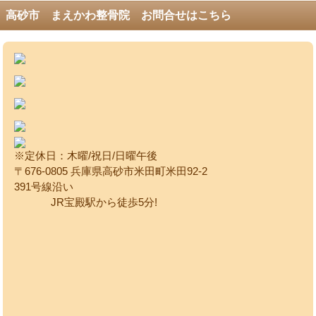
高砂市 まえかわ整骨院 お問合せはこちら
※定休日：木曜/祝日/日曜午後
〒676-0805 兵庫県高砂市米田町米田92-2
391号線沿い
JR宝殿駅から徒歩5分!