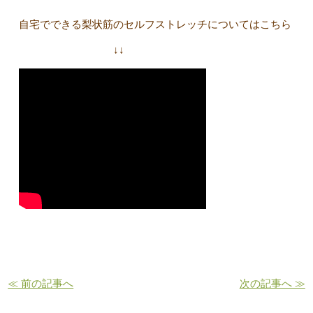
自宅でできる梨状筋のセルフストレッチについてはこちら
↓↓
≪ 前の記事へ
次の記事へ ≫