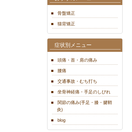
骨盤矯正
猫背矯正
症状別メニュー
頭痛・首・肩の痛み
腰痛
交通事故・むち打ち
坐骨神経痛・手足のしびれ
関節の痛み(手足・膝・腱鞘
炎)
blog