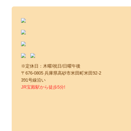
※定休日：木曜/祝日/日曜午後
〒676-0805 兵庫県高砂市米田町米田92-2
391号線沿い
JR宝殿駅から徒歩5分!