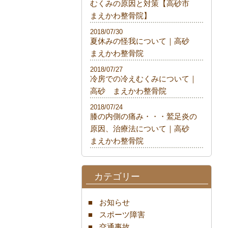
むくみの原因と対策【高砂市
まえかわ整骨院】
2018/07/30
夏休みの怪我について｜高砂
まえかわ整骨院
2018/07/27
冷房での冷えむくみについて｜
高砂 まえかわ整骨院
2018/07/24
膝の内側の痛み・・・鷲足炎の
原因、治療法について｜高砂
まえかわ整骨院
カテゴリー
お知らせ
スポーツ障害
交通事故