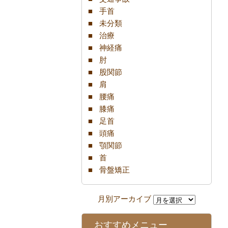
手首
未分類
治療
神経痛
肘
股関節
肩
腰痛
膝痛
足首
頭痛
顎関節
首
骨盤矯正
おすすめメニュー