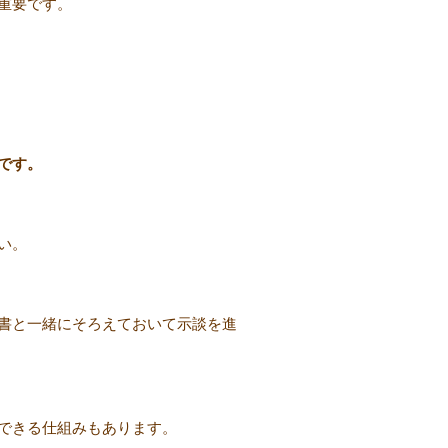
重要です。
です。
い。
書と一緒にそろえておいて示談を進
できる仕組みもあります。