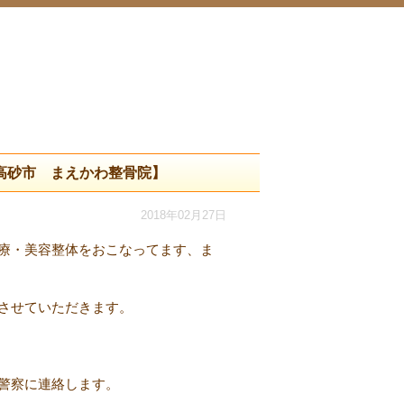
高砂市 まえかわ整骨院】
2018年02月27日
療・美容整体をおこなってます、ま
させていただきます。
警察に連絡します。