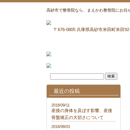
高砂市で整骨院なら、まえかわ整骨院にお任
〒676-0805 兵庫県高砂市米田町米田92
最近の投稿
2018/09/11
産後の身体を及ぼす影響、産後
骨盤矯正の大切さについて
2018/08/03