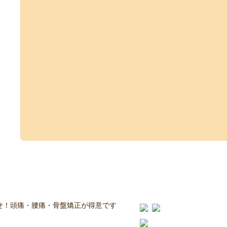
せ！頭痛・腰痛・骨盤矯正が得意です